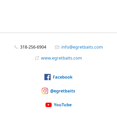
318-256-6904
info@egretbaits.com
www.egretbaits.com
Facebook
@egretbaits
YouTube