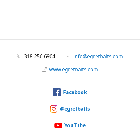
318-256-6904
info@egretbaits.com
www.egretbaits.com
Facebook
@egretbaits
YouTube