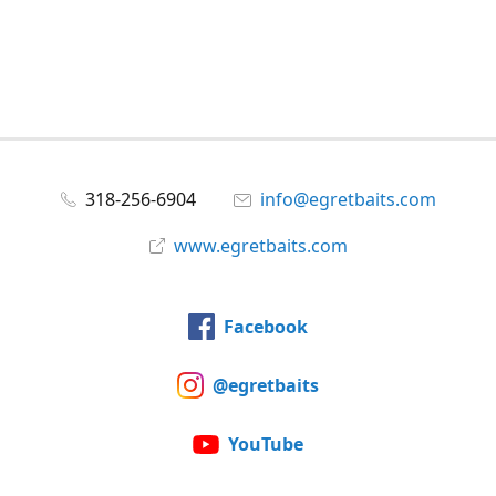
318-256-6904
info@egretbaits.com
www.egretbaits.com
Facebook
@egretbaits
YouTube